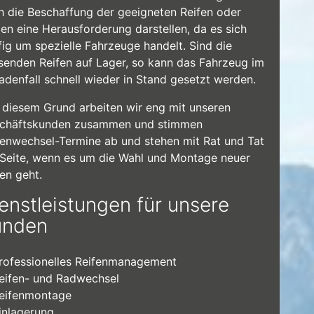
h die Beschaffung der geeigneten Reifen oder
gen eine Herausforderung darstellen, da es sich
fig um spezielle Fahrzeuge handelt. Sind die
senden Reifen auf Lager, so kann das Fahrzeug im
adenfall schnell wieder in Stand gesetzt werden.
 diesem Grund arbeiten wir eng mit unseren
chäftskunden zusammen und stimmen
fenwechsel-Termine ab und stehen mit Rat und Tat
 Seite, wenn es um die Wahl und Montage neuer
fen geht.
enstleistungen für unsere
unden
rofessionelles Reifenmanagement
eifen- und Radwechsel
eifenmontage
inlagerung