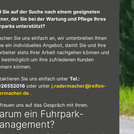
d Sie auf der Suche nach einem geeigneten
tner, der Sie bei der Wartung und Pflege Ihres
rparks unterstützt?
echen Sie uns einfach an, wir unterbreiten Ihnen
ne ein individuelles Angebot, damit Sie und Ihre
arbeiter stets Ihrer Arbeit nachgehen können und
h bestmöglich um Ihre zufriedenen Kunden
mern können.
taktieren Sie uns einfach unter
Tel.:
926552016
oder unter
j.radermacher@reifen-
ermacher.de
.
 freuen uns auf das Gespräch mit Ihnen.
arum ein Fuhrpark-
anagement?