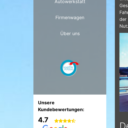
Autowerkstatt
Ges
Fahr
Firmenwagen
der
Nut
Über uns
Lie
Unsere
Kundebewertungen:
4.7
De