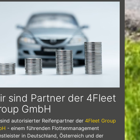
um ein Fuhrparkmanagement.jpg
r sind Partner der 4Fleet
roup GmbH
 sind autorisierter Reifenpartner der
4Fleet Group
bH
- einem führenden Flottenmanagement
nstleister in Deutschland, Österreich und der