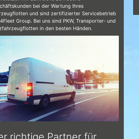
chäftskunden bei der Wartung Ihres
zeugflotten und sind zertifizierter Servicebetrieb
 4Fleet Group. Bei uns sind PKW, Transporter- und
zfahrzeugflotten in den besten Händen.
ferwagen Flottenkunden.jpg
r richtige Partner für