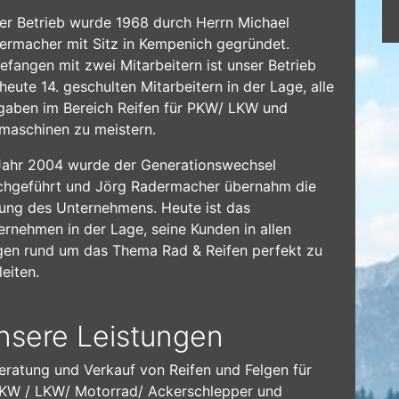
er Betrieb wurde 1968 durch Herrn Michael
ermacher mit Sitz in Kempenich gegründet.
efangen mit zwei Mitarbeitern ist unser Betrieb
heute 14. geschulten Mitarbeitern in der Lage, alle
gaben im Bereich Reifen für PKW/ LKW und
maschinen zu meistern.
Jahr 2004 wurde der Generationswechsel
chgeführt und Jörg Radermacher übernahm die
tung des Unternehmens. Heute ist das
ernehmen in der Lage, seine Kunden in allen
gen rund um das Thema Rad & Reifen perfekt zu
eiten.
nsere Leistungen
eratung und Verkauf von Reifen und Felgen für
KW / LKW/ Motorrad/ Ackerschlepper und