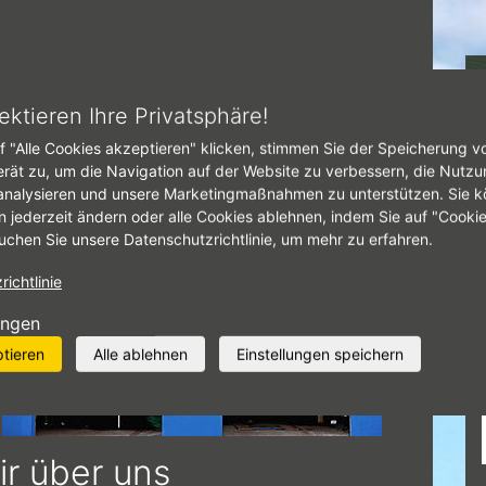
tseite
Über uns
ektieren Ihre Privatsphäre!
f "Alle Cookies akzeptieren" klicken, stimmen Sie der Speicherung v
BER UNS
erät zu, um die Navigation auf der Website zu verbessern, die Nutzu
analysieren und unsere Marketingmaßnahmen zu unterstützen. Sie k
n jederzeit ändern oder alle Cookies ablehnen, indem Sie auf "Cooki
uchen Sie unsere Datenschutzrichtlinie, um mehr zu erfahren.
ermacher_1.jpg
ichtlinie
ungen
ptieren
Alle ablehnen
Einstellungen speichern
ir über uns