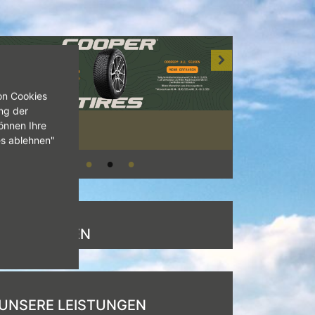
on Cookies
ng der
önnen Ihre
es ablehnen"
NEUIGKEITEN
UNSERE LEISTUNGEN