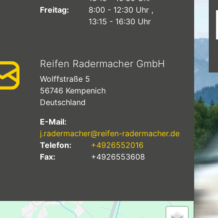
Freitag:
8:00 - 12:30 Uhr
13:15 - 16:30 Uhr
Reifen Radermacher GmbH
Wolffstraße 5
56746
Kempenich
Deutschland
E-Mail:
j.radermacher@reifen-radermacher.de
Telefon:
+4926552016
Fax:
+4926553608